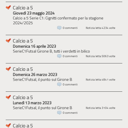
Calcio a 5
Giovedì 23 maggio 2024
Calcio a 5 Serie C1: Cignitti confermato per la stagione
2024/2025
0 commenti
Notizia letta 4234 volte
Calcio a 5
Domenica 16 aprile 2023
SerieC1Futsal Girone B, tutti i verdetti in bilico
0 commenti
Notizia letta 5063 volte
Calcio a 5
Domenica 26 marzo 2023
SerieC1Futsal, il punto sul Girone B
Notizia letta 4841 volte
0 commenti
Calcio a 5
Lunedì 13 marzo 2023
SerieC1Futsal, il punto sul Girone B
Notizia letta 3104 volte
0 commenti
Calcio a 5