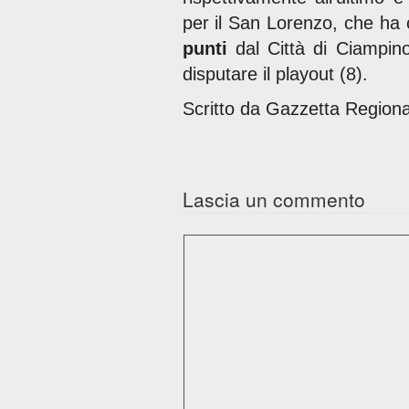
per il San Lorenzo, che ha 
punti
dal Città di Ciampin
disputare il playout (8).
Scritto da Gazzetta Regiona
Lascia un commento