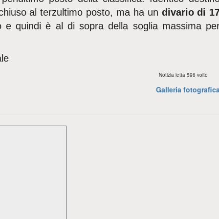
chiuso al terzultimo posto, ma ha un
divario di 1
o
e quindi è al di sopra della soglia massima pe
le
Notizia letta 596 volte
Galleria fotografic