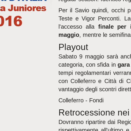
Per il Savio quindi, occhi 
Teste e Vigor Perconti. La
l'accesso alla
finale per 
maggio
, mentre le semifina
Playout
Sabato 9 maggio sarà anche
categoria, con sfida in
gara
tempi regolamentari verranno
con Colleferro e Città di C
vantaggio degli scontri dirett
Colleferro - Fondi
Retrocessione nei
Dovranno ripartire dai Regi
rispettivamente all'ultimo e