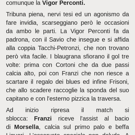
comunque la
Vigor Perconti.
Tribuna piena, nervi tesi ed un agonismo da
fare invidia, scarseggiano però le occasioni
da ambo le parti. La Vigor Perconti fa da
padrona, con il Savio che insegue e si affida
alla coppia Tacchi-Petronzi, che non trovano
però vita facile. I blaugrana sfiorano il gol tre
volte: prima con Cortoni che da due passi
calcia alto, poi con Franzi che non riesce a
scartare il regalo dei blues ed infine Frisoni,
che allo scadere raccoglie la sponda del suo
capitano e con l'esterno pizzica la traversa.
Ad inizio ripresa il match si
sblocca:
Franzi
riceve l'assist al bacio
di
Morsella
, calcia sul primo palo e beffa