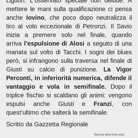
Liguori. L'osservato speciale non delude. A
mettere le mani sulla qualificazione ci pensa
anche
Iovino
, che poco dopo neutralizza il
tiro al volo eccezionale di Petronzi. Il Savio
inizia a premere solo nel finale, quando
arriva
l'espulsione di Alosi
a seguito di una
manata sul volto di Tacchi. I sogni dei blues
però, si infrangono sulla traversa nel finale di
Giusti su calcio di punizione.
La Vigor
Perconti, in inferiorità numerica, difende il
vantaggio e vola in semifinale.
Dopo il
triplice fischio si scaldano gli animi: vengono
espulsi anche Giusti e
Franzi
, con
quest'ultimo che salterà la semifinale.
Scritto da Gazzetta Regionale
Notizia letta 548 volte