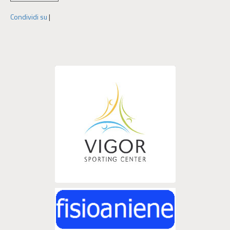
Condividi su
|