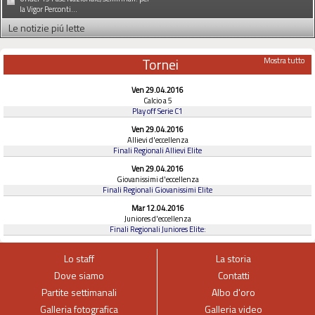
la Vigor Perconti...
Le notizie piú lette
Tornei
Mostra tutto
Ven 29.04.2016
Calcio a 5
Play off Serie C1
Ven 29.04.2016
Allievi d'eccellenza
Finali Regionali Allievi Elite
Ven 29.04.2016
Giovanissimi d'eccellenza
Finali Regionali Giovanissimi Elite
Mar 12.04.2016
Juniores d'eccellenza
Finali Regionali Juniores Elite:
Lo staff
La storia
Dove siamo
Contatti
Partite settimanali
Albo d'oro
Galleria fotografica
Galleria video