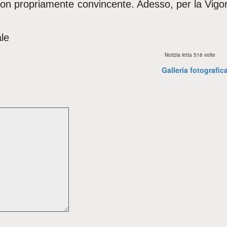
 non propriamente convincente. Adesso, per la Vigo
le
Notizia letta 516 volte
Galleria fotografic