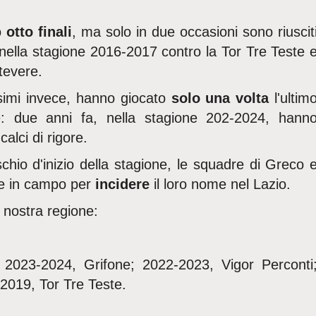
o
otto finali
, ma solo in due occasioni sono riuscit
 nella stagione 2016-2017 contro la Tor Tre Teste 
etevere.
ssimi invece, hanno giocato
solo una volta
l'ultim
re: due anni fa, nella stagione 202-2024, hann
alci di rigore.
schio d'inizio della stagione, le squadre di Greco 
re in campo per
incidere
il loro nome nel Lazio.
a nostra regione:
 2023-2024, Grifone; 2022-2023, Vigor Perconti
2019, Tor Tre Teste.