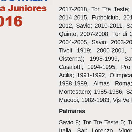
2017-2018, Tor Tre Teste;
2014-2015, Futbolclub, 20
2012, Savio; 2010-2011, Sa
Quinto; 2007-2008, Tor di 
2004-2005, Savio; 2003-2
Tivoli 1919; 2000-2001, 
Cisterna); 1998-1999, Sa
Casalotti; 1994-1995, Pro
Acilia; 1991-1992, Olimpi
1988-1989, Almas Roma
Montesacro; 1985-1986, S
Macopi; 1982-1983, Vjs Velle
Palmares
Savio 8; Tor Tre Teste 5; 
Italia, San Lorenzo, Vigor