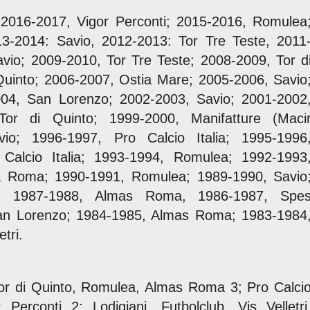
 2016-2017, Vigor Perconti; 2015-2016, Romulea
13-2014: Savio, 2012-2013: Tor Tre Teste, 2011
vio; 2009-2010, Tor Tre Teste; 2008-2009, Tor d
Quinto; 2006-2007, Ostia Mare; 2005-2006, Savio
004, San Lorenzo; 2002-2003, Savio; 2001-2002
Tor di Quinto; 1999-2000, Manifatture (Maci
vio; 1996-1997, Pro Calcio Italia; 1995-1996
 Calcio Italia; 1993-1994, Romulea; 1992-1993
ca Roma; 1990-1991, Romulea; 1989-1990, Savio
; 1987-1988, Almas Roma, 1986-1987, Spe
an Lorenzo; 1984-1985, Almas Roma; 1983-1984
tri.
Tor di Quinto, Romulea, Almas Roma 3; Pro Calci
 Perconti 2; Lodigiani, Futbolclub, Vjs Velletri