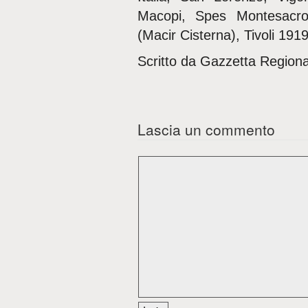
Macopi, Spes Montesacro,
(Macir Cisterna), Tivoli 191
Scritto da Gazzetta Regiona
Lascia un commento