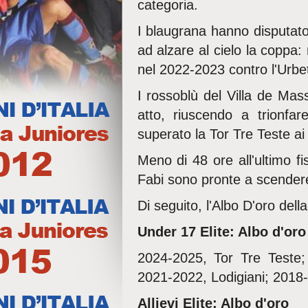
categoria.
I blaugrana hanno disputat
ad alzare al cielo la coppa:
nel 2022-2023 contro l'Urb
I rossoblù del Villa de Ma
atto, riuscendo a trionfa
superato la Tor Tre Teste ai c
Meno di 48 ore all'ultimo fi
Fabi sono pronte a scende
Di seguito, l'Albo D'oro dell
Under 17 Elite: Albo d'oro
2024-2025, Tor Tre Teste;
2021-2022, Lodigiani; 2018-
Allievi Elite: Albo d'oro