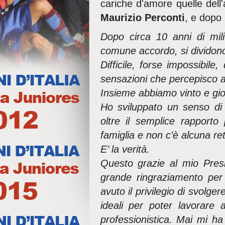
cariche d'amore quelle dell'
Maurizio Perconti
, e dopo
Dopo circa 10 anni di mili
comune accordo, si dividon
Difficile, forse impossibile
sensazioni che percepisco a
Insieme abbiamo vinto e gioi
Ho sviluppato un senso di
oltre il semplice rapport
famiglia e non c’è alcuna re
E’ la verità.
Questo grazie al mio Presid
grande ringraziamento per 
avuto il privilegio di svolg
ideali per poter lavorare
professionistica. Mai mi h