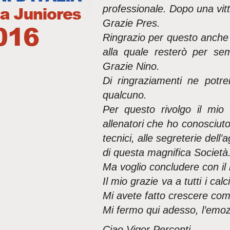
professionale. Dopo una vit
Grazie Pres.
Ringrazio per questo anche 
alla quale resterò per se
Grazie Nino.
Di ringraziamenti ne potrei
qualcuno.
Per questo rivolgo il mio g
allenatori che ho conosciuto 
tecnici, alle segreterie dell’
di questa magnifica Società
Ma voglio concludere con il 
Il mio grazie va a tutti i cal
Mi avete fatto crescere co
Mi fermo qui adesso, l’emozi
Ciao Vigor Perconti.