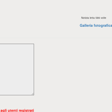
Notizia letta 586 volte
Galleria fotografic
gli utenti registrati