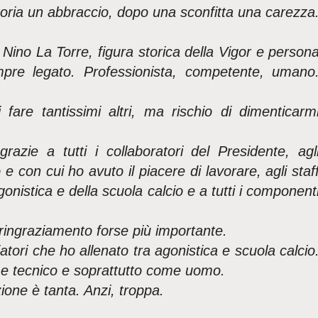
toria un abbraccio, dopo una sconfitta una carezza
Nino La Torre, figura storica della Vigor e person
mpre legato. Professionista, competente, umano
 fare tantissimi altri, ma rischio di dimenticarm
razie a tutti i collaboratori del Presidente, agl
e con cui ho avuto il piacere di lavorare, agli staf
agonistica e della scuola calcio e a tutti i component
.
ringraziamento forse più importante.
ciatori che ho allenato tra agonistica e scuola calcio
me tecnico e soprattutto come uomo.
one è tanta. Anzi, troppa.