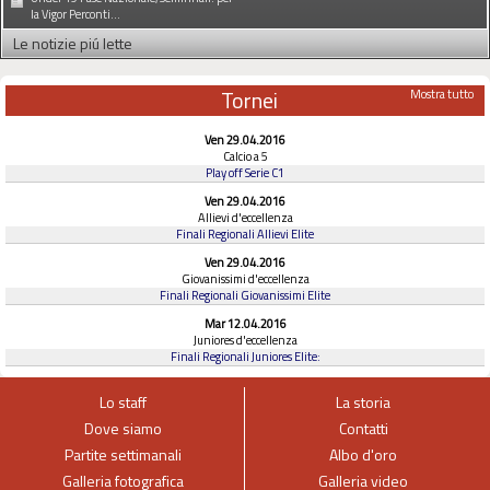
la Vigor Perconti...
Le notizie piú lette
Tornei
Mostra tutto
Ven 29.04.2016
Calcio a 5
Play off Serie C1
Ven 29.04.2016
Allievi d'eccellenza
Finali Regionali Allievi Elite
Ven 29.04.2016
Giovanissimi d'eccellenza
Finali Regionali Giovanissimi Elite
Mar 12.04.2016
Juniores d'eccellenza
Finali Regionali Juniores Elite:
Lo staff
La storia
Dove siamo
Contatti
Partite settimanali
Albo d'oro
Galleria fotografica
Galleria video