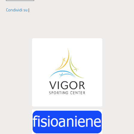
Condividi su
|