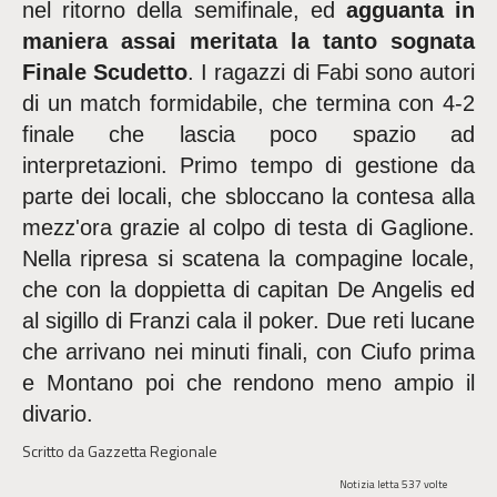
nel ritorno della semifinale, ed
agguanta in
maniera assai meritata la tanto sognata
Finale Scudetto
. I ragazzi di Fabi sono autori
di un match formidabile, che termina con 4-2
finale che lascia poco spazio ad
interpretazioni. Primo tempo di gestione da
parte dei locali, che sbloccano la contesa alla
mezz'ora grazie al colpo di testa di Gaglione.
Nella ripresa si scatena la compagine locale,
che con la doppietta di capitan De Angelis ed
al sigillo di Franzi cala il poker. Due reti lucane
che arrivano nei minuti finali, con Ciufo prima
e Montano poi che rendono meno ampio il
divario.
Scritto da Gazzetta Regionale
Notizia letta 537 volte