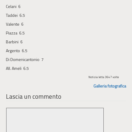
Celani 6
Taddei 6.5
Valente 6
Piazza 6.5
Barbini 6
Argento 6.5
Di Domenicantonio 7
All. Ameli 6.5
Notizia letta 3647 volte
Galleria fotografica
Lascia un commento