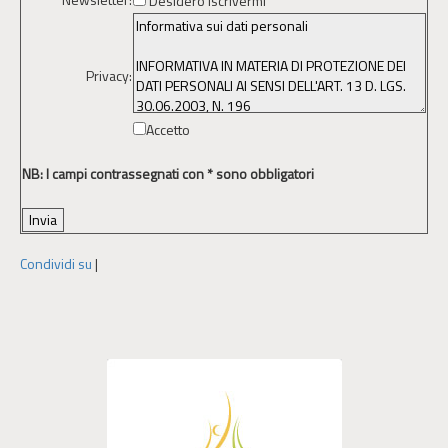
Desidero iscrivermi
Privacy:
Accetto
NB: I campi contrassegnati con * sono obbligatori
Condividi su
|