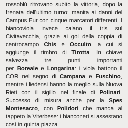
rossoblù ritrovano subito la vittoria, dopo la
frenata dell'ultimo turno: manita ai danni del
Campus Eur con cinque marcatori differenti. I
biancoviola invece calano il tris sul
Civitavecchia, grazie ai gol della coppia di
centrocampo
Chis
e
Occulto
, a cui si
aggiunge il timbro di
Tirotta
. In chiave
salvezza tre punti importanti
per
Boreale
e
Longarina
: i viola battono il
COR nel segno di
Campana
e
Fuschino
,
mentre i liedensi hanno la meglio sulla Nuova
Rieti con il sigillo nel finale di
Polinari
.
Successo di misura anche per la
Spes
Montesacro
, con
Polidori
che manda al
tappeto la Viterbese: i bianconeri si assestano
così in quinta piazza.