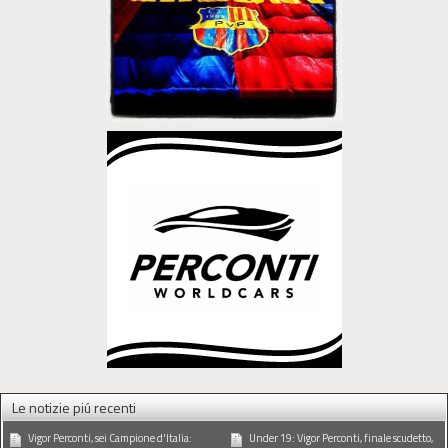
Le notizie piú recenti
Vigor Perconti, sei Campione d'Italia:
Under 19: Vigor Perconti, finale scudetto,